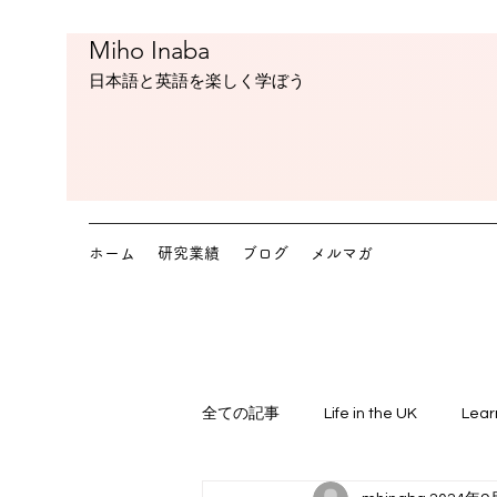
Miho Inaba
​日本語と英語を楽しく学ぼう
ホーム
研究業績
ブログ
メルマガ
全ての記事
Life in the UK
Lear