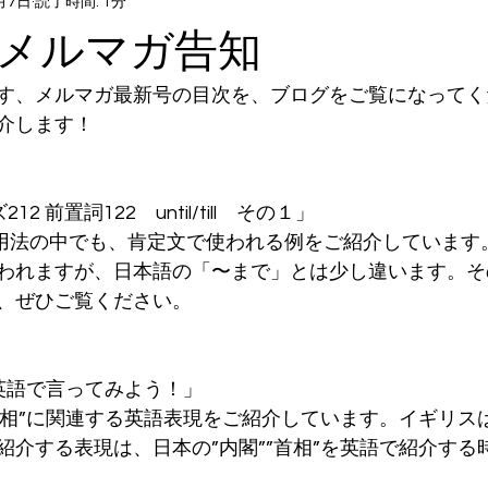
月7日
読了時間: 1分
号メルマガ告知
す、メルマガ最新号の目次を、ブログをご覧になってく
介します！
12 前置詞122　until/till　その１」
tillの用法の中でも、肯定文で使われる例をご紹介していま
われますが、日本語の「〜まで」とは少し違います。そ
、ぜひご覧ください。
を英語で言ってみよう！」
”首相”に関連する英語表現をご紹介しています。イギリス
紹介する表現は、日本の”内閣””首相”を英語で紹介する