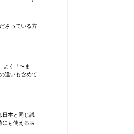
ださっている方
す。よく「〜ま
の違いも含めて
は日本と同じ議
時にも使える表