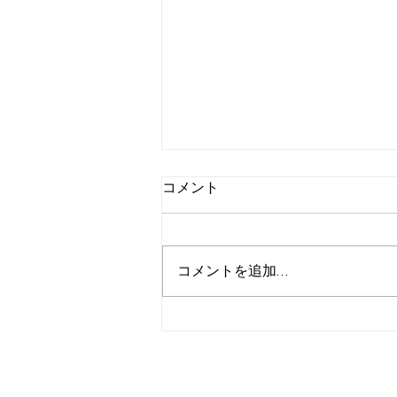
コメント
コメントを追加…
2月２３日号メルマガ告知