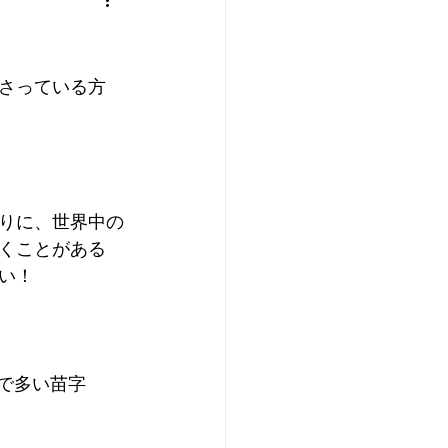
さっている方
りに、世界中の
くことがある
い！
スで多い苗字