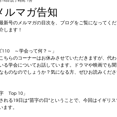
月18日
読了時間: 1分
日メルマガ告知
最新号のメルマガの目次を、ブログをご覧になってくだ
介します！
ーズ110　～学会って何？～」
こちらのコーナーはお休みさせていただきますが、代わ
いる学会についてお話しています。ドラマや映画でも聞
なものなのでしょうか？気になる方、ぜひお読みくださ
　Top 10」
される19日は”苗字の日”ということで、今回はイギリ
ています。