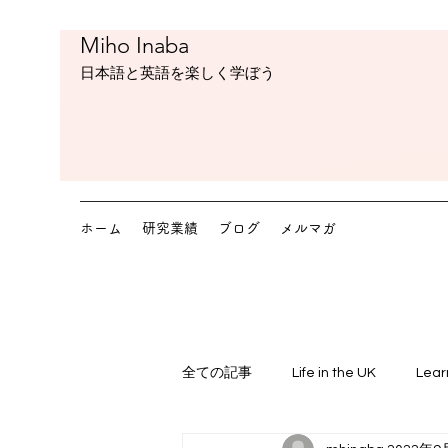
Miho Inaba
​日本語と英語を楽しく学ぼう
ホーム
研究業績
ブログ
メルマガ
全ての記事
Life in the UK
Lear