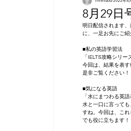
mhinaba
2022年8
8月29
明日配信されます、
に、一足お先にご紹
■私の英語学習法
「IELTS攻略シリーズ
今回は、結果を表す
是非ご覧ください！
■気になる英語
「水にまつわる英語
水と一口に言っても
すね。今回は、これ
でも役に立ちます！