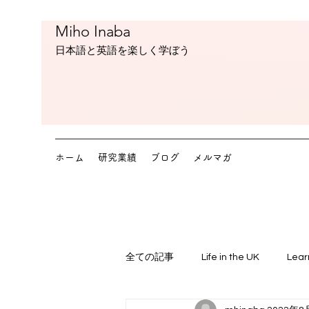
Miho Inaba
​日本語と英語を楽しく学ぼう
ホーム
研究業績
ブログ
メルマガ
全ての記事
Life in the UK
Lear