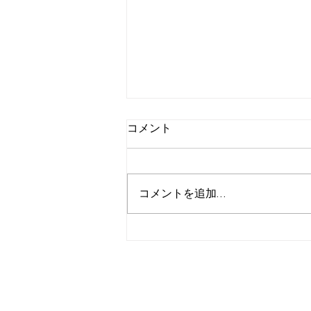
コメント
コメントを追加…
2月２３日号メルマガ告知