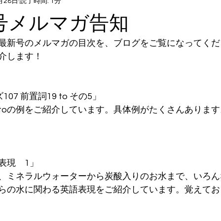
月28日
読了時間: 1分
日号メルマガ告知
最新号のメルマガの目次を、ブログをご覧になってくだ
介します！
107 前置詞19 to その5」
toの例をご紹介しています。具体例がたくさんありま
表現　1」
、ミネラルウォーターから炭酸入りのお水まで、いろん
らの水に関わる英語表現をご紹介しています。覚えてお