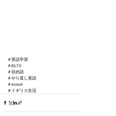
＃英語学習
＃IELTS
＃目的語
＃やり直し英語
＃snack
＃イギリス生活