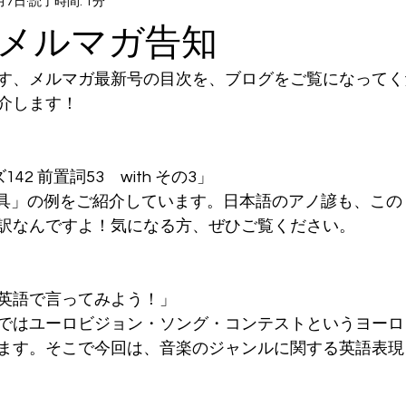
月7日
読了時間: 1分
号メルマガ告知
す、メルマガ最新号の目次を、ブログをご覧になってく
介します！
142 前置詞53　with その3」
 道具」の例をご紹介しています。日本語のアノ諺も、この「w
訳なんですよ！気になる方、ぜひご覧ください。
英語で言ってみよう！」
ではユーロビジョン・ソング・コンテストというヨーロ
ます。そこで今回は、音楽のジャンルに関する英語表現