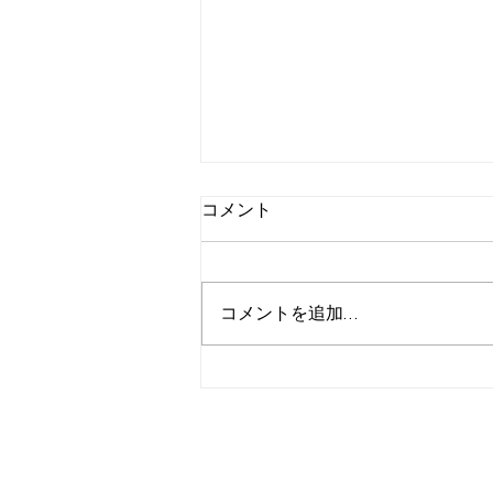
コメント
コメントを追加…
2月２３日号メルマガ告知