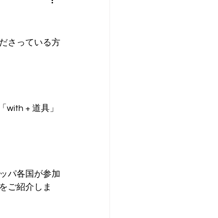
ださっている方
ith + 道具」
ッパ各国が参加
をご紹介しま