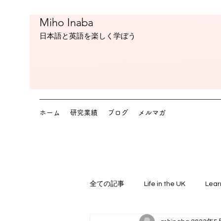
Miho Inaba
​日本語と英語を楽しく学ぼう
ホーム
研究業績
ブログ
メルマガ
全ての記事
Life in the UK
Lear