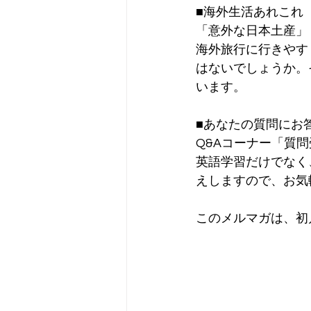
■海外生活あれこれ
「意外な日本土産」
海外旅行に行きやす
はないでしょうか。
います。
■あなたの質問にお
Q&Aコーナー「質
英語学習だけでなく
えしますので、お気
このメルマガは、初