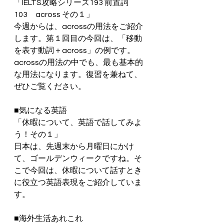
「IELTS攻略シリーズ193 前置詞
103　across その１」
今週からは、acrossの用法をご紹介
します。第１回目の今回は、「移動
を表す動詞＋across」の例です。
acrossの用法の中でも、最も基本的
な用法になります。復習を兼ねて、
ぜひご覧ください。
■気になる英語
「休暇について、英語で話してみよ
う！その１」
日本は、先週末から月曜日にかけ
て、ゴールデンウィークですね。そ
こで今回は、休暇について話すとき
に役立つ英語表現をご紹介していま
す。
■海外生活あれこれ