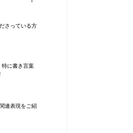
ださっている方
。特に書き言葉
！
関連表現をご紹