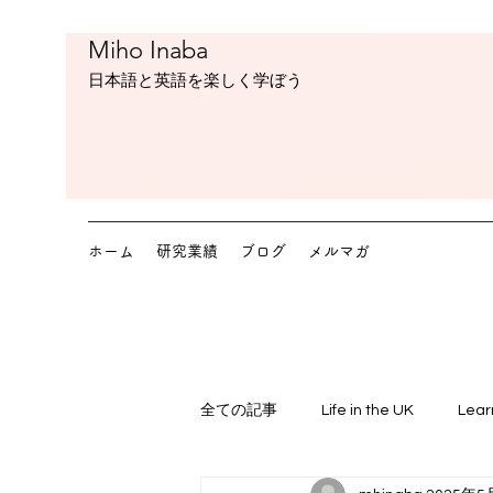
Miho Inaba
​日本語と英語を楽しく学ぼう
ホーム
研究業績
ブログ
メルマガ
全ての記事
Life in the UK
Lear