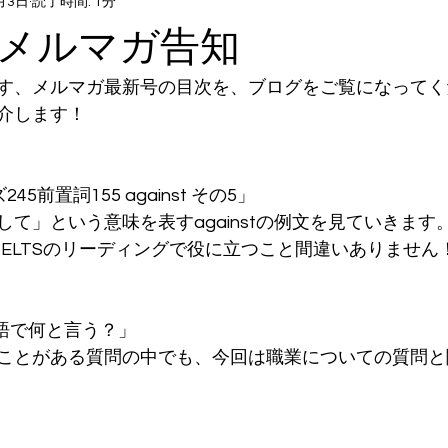
月3日
読了時間: 1分
号メルマガ告知
す、メルマガ最新号の目次を、ブログをご覧になってく
介します！
45前置詞155 against その5」
て」という意味を表すagainstの例文を見ていきます
IELTSのリーディングで役に立つこと間違いありません
英語で何と言う？」
ことがある質問の中でも、今回は職業についての質問と