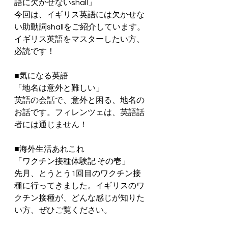
語に欠かせないshall」
今回は、イギリス英語には欠かせな
い助動詞shallをご紹介しています。
イギリス英語をマスターしたい方、
必読です！
■気になる英語
「地名は意外と難しい」
英語の会話で、意外と困る、地名の
お話です。フィレンツェは、英語話
者には通じません！
■海外生活あれこれ
「ワクチン接種体験記 その壱」
先月、とうとう1回目のワクチン接
種に行ってきました。イギリスのワ
クチン接種が、どんな感じが知りた
い方、ぜひご覧ください。