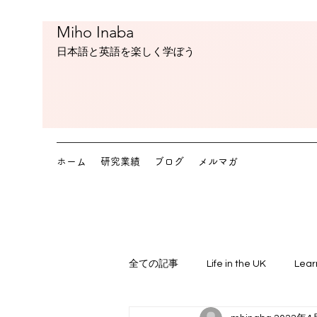
Miho Inaba
​日本語と英語を楽しく学ぼう
ホーム
研究業績
ブログ
メルマガ
全ての記事
Life in the UK
Lear