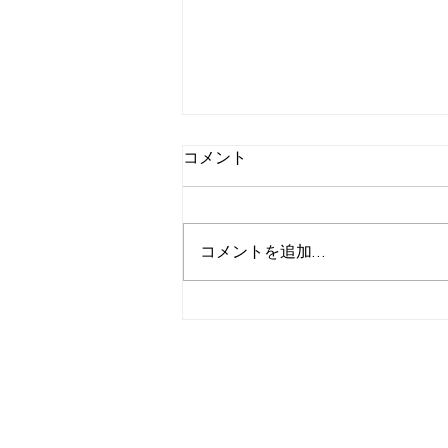
コメント
コメントを追加…
2月２３日号メルマガ告知