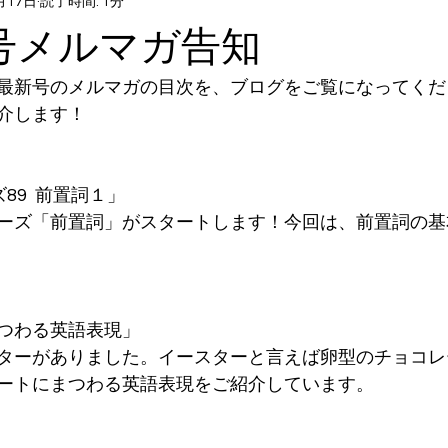
月17日
読了時間: 1分
日号メルマガ告知
最新号のメルマガの目次を、ブログをご覧になってくだ
介します！
ズ89  前置詞１」
ーズ「前置詞」がスタートします！今回は、前置詞の基
つわる英語表現」
ターがありました。イースターと言えば卵型のチョコレ
ートにまつわる英語表現をご紹介しています。