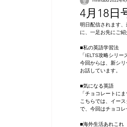
mhinaba
2022年4
4月18
明日配信されます、
に、一足お先にご紹
■私の英語学習法
「IELTS攻略シリー
今回からは、新シリ
お話しています。
■気になる英語
「チョコレートにま
こちらでは、イース
で、今回はチョコレ
■海外生活あれこれ