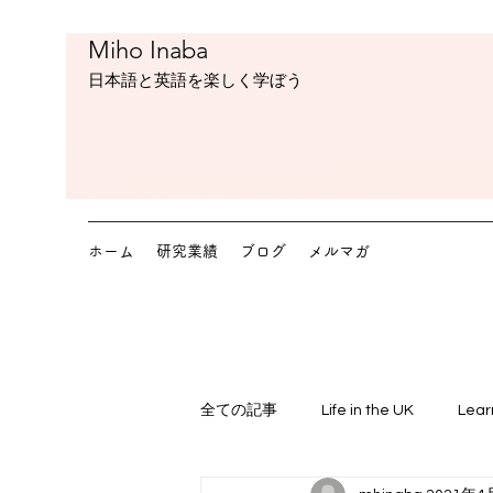
Miho Inaba
​日本語と英語を楽しく学ぼう
ホーム
研究業績
ブログ
メルマガ
全ての記事
Life in the UK
Lear