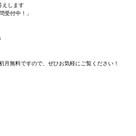
答えします　
質問受付中！」
↓
初月無料ですので、ぜひお気軽にご覧ください！