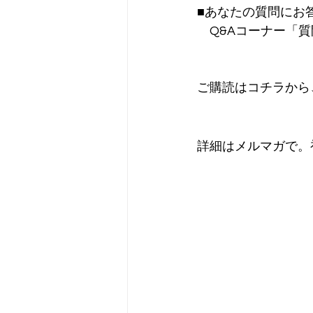
■あなたの質問にお
　Q&Aコーナー「
ご購読はコチラから
詳細はメルマガで。