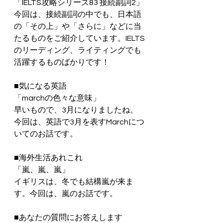
「IELTS攻略シリーズ83 接続副詞2」
今回は、接続副詞の中でも、日本語
の「その上」や「さらに」などに当
たるものをご紹介しています。IELTS
のリーディング、ライティングでも
活躍するものばかりです！
■気になる英語
「marchの色々な意味」
早いもので、3月になりましたね。
今回は、英語で3月を表すMarchにつ
いてのお話です。
■海外生活あれこれ
「嵐、嵐、嵐」
イギリスは、冬でも結構嵐が来ま
す。今回は、嵐のお話です。
■あなたの質問にお答えします　