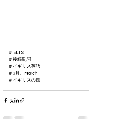
＃IELTS
＃接続副詞
＃イギリス英語
＃3月、March
＃イギリスの嵐