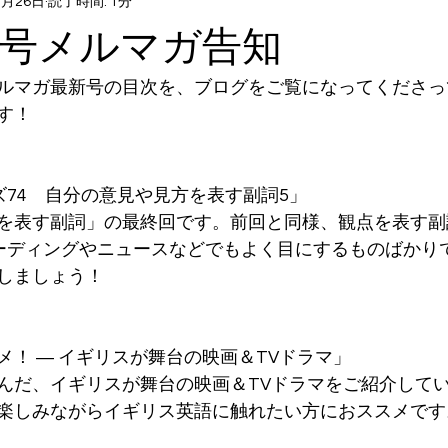
2月26日
読了時間: 1分
7日号メルマガ告知
ルマガ最新号の目次を、ブログをご覧になってくださっ
す！
ーズ74　自分の意見や見方を表す副詞5」
を表す副詞」の最終回です。前回と同様、観点を表す副
のリーディングやニュースなどでもよく目にするものばかり
しましょう！
メ！ ― イギリスが舞台の映画＆TVドラマ」
んだ、イギリスが舞台の映画＆TVドラマをご紹介して
楽しみながらイギリス英語に触れたい方におススメです