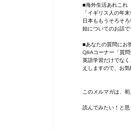
■海外生活あれこれ
「イギリス人の年末
日本ももうそろそろ
始についてのお話で
■あなたの質問にお
Q&Aコーナー「質
英語学習だけでなく
えしますので、お気
このメルマガは、初月
読んでみたい！と思