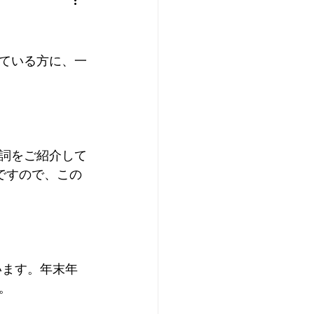
ている方に、一
詞をご紹介して
ですので、この
います。年末年
。