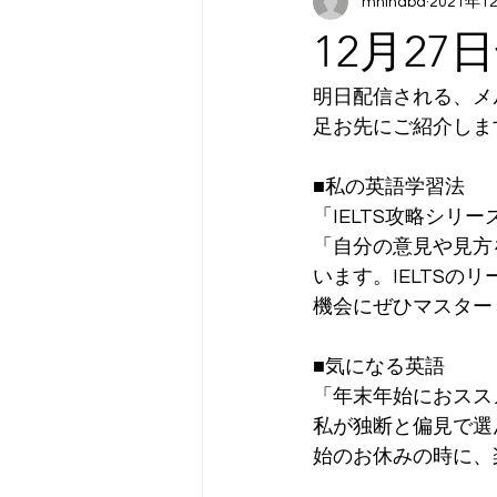
mhinaba
2021年1
12月2
明日配信される、メ
足お先にご紹介しま
■私の英語学習法
「IELTS攻略シリ
「自分の意見や見方
います。IELTS
機会にぜひマスター
■気になる英語
「年末年始におスス
私が独断と偏見で選
始のお休みの時に、