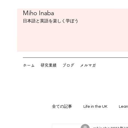
Miho Inaba
​日本語と英語を楽しく学ぼう
ホーム
研究業績
ブログ
メルマガ
全ての記事
Life in the UK
Lear