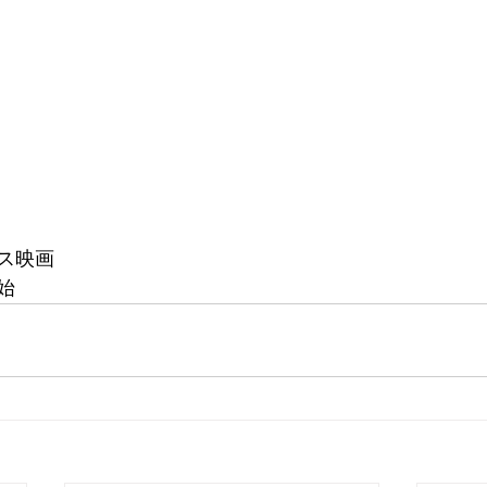
ス映画
始