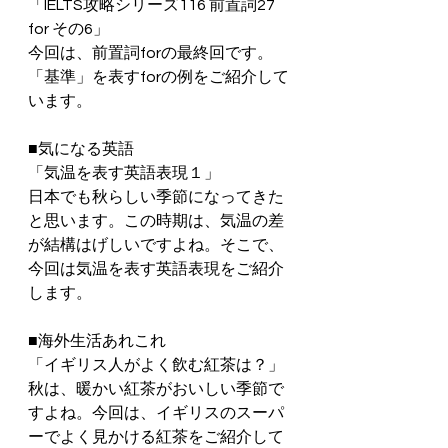
「IELTS攻略シリーズ116 前置詞27  
for その6」
今回は、前置詞forの最終回です。
「基準」を表すforの例をご紹介して
います。
■気になる英語
「気温を表す英語表現１」
日本でも秋らしい季節になってきた
と思います。この時期は、気温の差
が結構はげしいですよね。そこで、
今回は気温を表す英語表現をご紹介
します。
■海外生活あれこれ
「イギリス人がよく飲む紅茶は？」
秋は、暖かい紅茶がおいしい季節で
すよね。今回は、イギリスのスーパ
ーでよく見かける紅茶をご紹介して