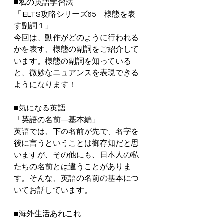
■私の英語学習法
「IELTS攻略シリーズ65　様態を表
す副詞１」
今回は、動作がどのように行われる
かを表す、様態の副詞をご紹介して
います。様態の副詞を知っている
と、微妙なニュアンスを表現できる
ようになります！
■気になる英語
「英語の名前―基本編」
英語では、下の名前が先で、名字を
後に言うということは御存知だと思
いますが、その他にも、日本人の私
たちの名前とは違うことがありま
す。そんな、英語の名前の基本につ
いてお話しています。
■海外生活あれこれ