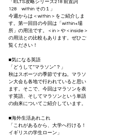
「IELTS攻略シリーズ218 前置詞
128　within その１」
今週からは＜within＞をご紹介しま
す。第一回目の今回は「within+場
所」の用法です。＜in＞や＜inside＞
の用法との比較もあります。ぜひご
覧ください！
■気になる英語
「どうして“マラソン”？」
秋はスポーツの季節ですね。マラソ
ン大会も各地で行われていると思い
ます。そこで、今回はマラソンを表
す英語、そしてマラソンという単語
の由来についてご紹介しています。
■海外生活あれこれ
「これがあるから、大学へ行ける！
イギリスの学生ローン」