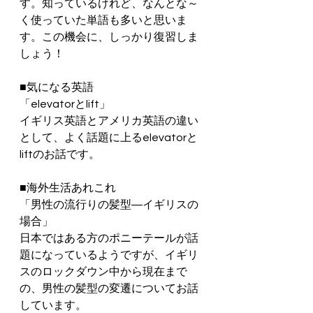
す。知っているけれど、なんとな～
く使っていた単語も多いと思いま
す。この機会に、しっかり復習しま
しょう！
■気になる英語
「elevatorとlift」
イギリス英語とアメリカ英語の違い
として、よく話題に上るelevatorと
liftのお話です。
■海外生活あれこれ
「男性の流行りの髪型―イギリスの
場合」
日本ではある方のポニーテールが話
題になっているようですが、イギリ
スのロックダウン中から現在まで
の、男性の髪型の変遷についてお話
しています。