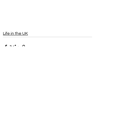
Life in the UK
すべて表示
最新記事